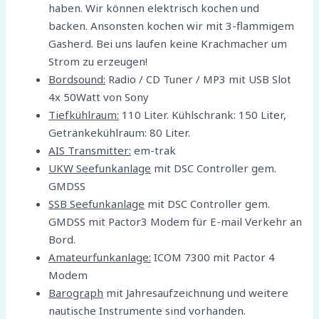
haben. Wir können elektrisch kochen und
backen. Ansonsten kochen wir mit 3-flammigem
Gasherd. Bei uns laufen keine Krachmacher um
Strom zu erzeugen!
Bordsound:
Radio / CD Tuner / MP3 mit USB Slot
4x 50Watt von Sony
Tiefkühlraum:
110 Liter. Kühlschrank: 150 Liter,
Getränkekühlraum: 80 Liter.
AIS Transmitter:
em-trak
UKW Seefunkanlage
mit DSC Controller gem.
GMDSS
SSB Seefunkanlage
mit DSC Controller gem.
GMDSS mit Pactor3 Modem für E-mail Verkehr an
Bord.
Amateurfunkanlage:
ICOM 7300 mit Pactor 4
Modem
Barograph
mit Jahresaufzeichnung und weitere
nautische Instrumente sind vorhanden.