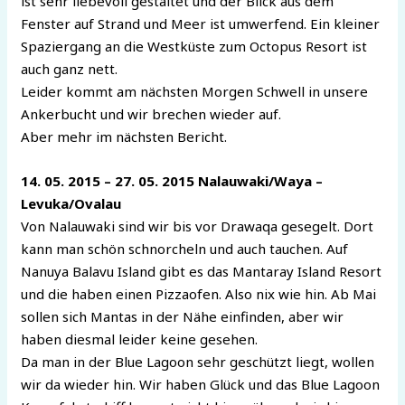
ist sehr liebevoll gestaltet und der Blick aus dem
Fenster auf Strand und Meer ist umwerfend. Ein kleiner
Spaziergang an die Westküste zum Octopus Resort ist
auch ganz nett.
Leider kommt am nächsten Morgen Schwell in unsere
Ankerbucht und wir brechen wieder auf.
Aber mehr im nächsten Bericht.
14. 05. 2015 – 27. 05. 2015 Nalauwaki/Waya –
Levuka/Ovalau
Von Nalauwaki sind wir bis vor Drawaqa gesegelt. Dort
kann man schön schnorcheln und auch tauchen. Auf
Nanuya Balavu Island gibt es das Mantaray Island Resort
und die haben einen Pizzaofen. Also nix wie hin. Ab Mai
sollen sich Mantas in der Nähe einfinden, aber wir
haben diesmal leider keine gesehen.
Da man in der Blue Lagoon sehr geschützt liegt, wollen
wir da wieder hin. Wir haben Glück und das Blue Lagoon