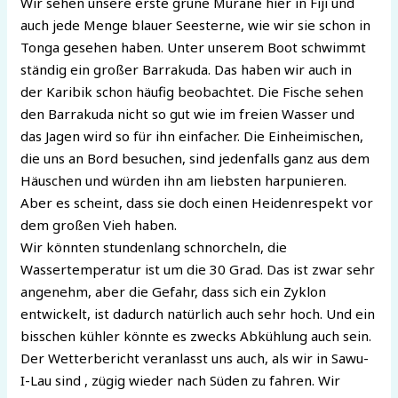
Wir sehen unsere erste grüne Muräne hier in Fiji und
auch jede Menge blauer Seesterne, wie wir sie schon in
Tonga gesehen haben. Unter unserem Boot schwimmt
ständig ein großer Barrakuda. Das haben wir auch in
der Karibik schon häufig beobachtet. Die Fische sehen
den Barrakuda nicht so gut wie im freien Wasser und
das Jagen wird so für ihn einfacher. Die Einheimischen,
die uns an Bord besuchen, sind jedenfalls ganz aus dem
Häuschen und würden ihn am liebsten harpunieren.
Aber es scheint, dass sie doch einen Heidenrespekt vor
dem großen Vieh haben.
Wir könnten stundenlang schnorcheln, die
Wassertemperatur ist um die 30 Grad. Das ist zwar sehr
angenehm, aber die Gefahr, dass sich ein Zyklon
entwickelt, ist dadurch natürlich auch sehr hoch. Und ein
bisschen kühler könnte es zwecks Abkühlung auch sein.
Der Wetterbericht veranlasst uns auch, als wir in Sawu-
I-Lau sind , zügig wieder nach Süden zu fahren. Wir