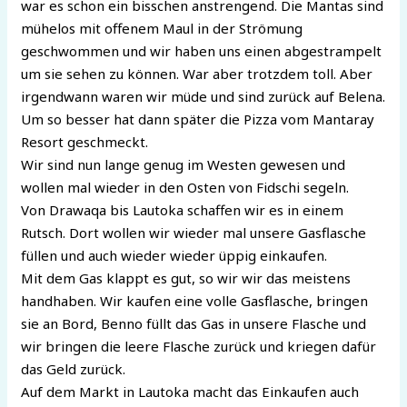
war es schon ein bisschen anstrengend. Die Mantas sind
mühelos mit offenem Maul in der Strömung
geschwommen und wir haben uns einen abgestrampelt
um sie sehen zu können. War aber trotzdem toll. Aber
irgendwann waren wir müde und sind zurück auf Belena.
Um so besser hat dann später die Pizza vom Mantaray
Resort geschmeckt.
Wir sind nun lange genug im Westen gewesen und
wollen mal wieder in den Osten von Fidschi segeln.
Von Drawaqa bis Lautoka schaffen wir es in einem
Rutsch. Dort wollen wir wieder mal unsere Gasflasche
füllen und auch wieder wieder üppig einkaufen.
Mit dem Gas klappt es gut, so wir wir das meistens
handhaben. Wir kaufen eine volle Gasflasche, bringen
sie an Bord, Benno füllt das Gas in unsere Flasche und
wir bringen die leere Flasche zurück und kriegen dafür
das Geld zurück.
Auf dem Markt in Lautoka macht das Einkaufen auch