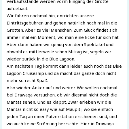
Verkaufsstände werden vorm Eingang der Grotte
aufgebaut.
Wir fahren nochmal hin, entrichten unsere
Eintrittsgebühren und gehen natürlich noch mal in die
Grotten. Aber zu viel Menschen. Zum Glück findet sich
immer mal ein Moment, wo man eine Ecke für sich hat.
Aber dann haben wir genug von dem Spektakel und
obwohl es mittlerweile schon Mittag ist, segeln wir
wieder zurück in die Blue Lagoon.
Am nächsten Tag kommt dann leider auch noch das Blue
Lagoon Cruiseship und da macht das ganze doch nicht
mehr so recht Spaß.
Also wieder Anker auf und weiter. Wir wollen nochmal
bei Drawaqa versuchen, ob wir diesmal nicht doch die
Mantas sehen. Und es klappt. Zwar erleben wir die
Mantas nicht so easy wie auf Maupiti, wo sie einfach
jeden Tag an einer Putzerstation erschienen sind, und
wo auch keine Strömung herrschte. Hier in Drawaqa