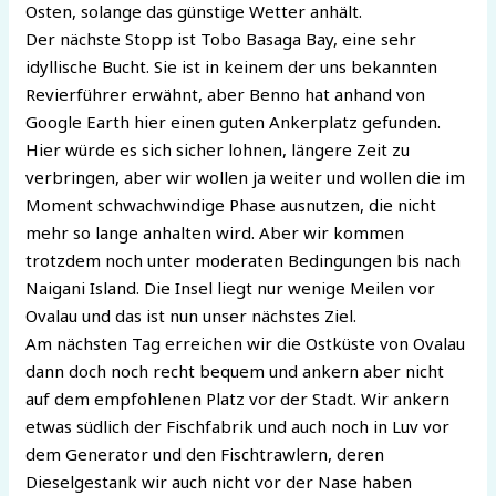
Osten, solange das günstige Wetter anhält.
Der nächste Stopp ist Tobo Basaga Bay, eine sehr
idyllische Bucht. Sie ist in keinem der uns bekannten
Revierführer erwähnt, aber Benno hat anhand von
Google Earth hier einen guten Ankerplatz gefunden.
Hier würde es sich sicher lohnen, längere Zeit zu
verbringen, aber wir wollen ja weiter und wollen die im
Moment schwachwindige Phase ausnutzen, die nicht
mehr so lange anhalten wird. Aber wir kommen
trotzdem noch unter moderaten Bedingungen bis nach
Naigani Island. Die Insel liegt nur wenige Meilen vor
Ovalau und das ist nun unser nächstes Ziel.
Am nächsten Tag erreichen wir die Ostküste von Ovalau
dann doch noch recht bequem und ankern aber nicht
auf dem empfohlenen Platz vor der Stadt. Wir ankern
etwas südlich der Fischfabrik und auch noch in Luv vor
dem Generator und den Fischtrawlern, deren
Dieselgestank wir auch nicht vor der Nase haben