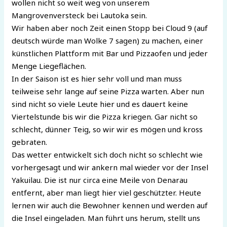
wollen nicht so weit weg von unserem
Mangrovenversteck bei Lautoka sein.
Wir haben aber noch Zeit einen Stopp bei Cloud 9 (auf
deutsch würde man Wolke 7 sagen) zu machen, einer
künstlichen Plattform mit Bar und Pizzaofen und jeder
Menge Liegeflächen.
In der Saison ist es hier sehr voll und man muss
teilweise sehr lange auf seine Pizza warten. Aber nun
sind nicht so viele Leute hier und es dauert keine
Viertelstunde bis wir die Pizza kriegen. Gar nicht so
schlecht, dünner Teig, so wir wir es mögen und kross
gebraten.
Das wetter entwickelt sich doch nicht so schlecht wie
vorhergesagt und wir ankern mal wieder vor der Insel
Yakuilau. Die ist nur circa eine Meile von Denarau
entfernt, aber man liegt hier viel geschützter. Heute
lernen wir auch die Bewohner kennen und werden auf
die Insel eingeladen. Man führt uns herum, stellt uns