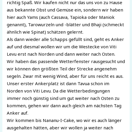
richtig Spaß. Wir kaufen nicht nur das uns von zu Hause
aus bekannte Obst und Gemüse ein, sondern wir haben
hier auch Yams (auch Cassava, Tapioka oder Maniok
genannt), Tarowurzeln und -blätter und Bhaji (schmeckt
ähnlich wie Spinat) schätzen gelernt.
Als dann wieder alle Schapps gefüllt sind, geht es Anker
auf und diesmal wollen wir um die Westecke von Viti
Levu erst nach Norden und dann weiter nach Osten.
Wir haben das passende Wetterfenster rausgesucht und
wir können den größten Teil der Strecke angenehm
segeln. Zwar mit wenig Wind, aber für uns reicht es aus.
Unser erster Ankerplatz ist dann Tavua schon im
Norden von Viti Levu. Da die Wetterbedingungen
immer noch günstig sind um gut weiter nach Osten zu
kommen, gehen wir dann auch gleich am nächsten Tag
Anker auf.
Wir kommen bis Nananu-I-Cake, wo wir es auch länger
ausgehalten hätten, aber wir wollen ja weiter nach