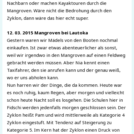
Nachbarn oder machen Kayaktouren durch die
Mangroven. Wäre nicht die Bedrohung durch den
Zyklon, dann wäre das hier echt super.
12. 03. 2015 Mangroven bei Lautoka
Gestern waren wir Mädels von den Booten nochmal
einkaufen. Ist zwar etwas abenteuerlicher als sonst,
weil wir irgendwo in den Mangroven auf einen Feldweg
gebracht werden müssen. Aber Nia kennt einen
Taxifahrer, den sie anrufen kann und der genau weiß,
wo er uns abholen kann.
Nun harren wir der Dinge, die da kommen. Heute war
es noch ruhig, kaum Regen, aber morgen und vielleicht
schon heute Nacht soll es losgehen. Die Schulen hier in
Fidschi werden jedenfalls morgen geschlossen sein. Der
Zyklon heißt Pam und wird mittlerweile als Kategorie 4
Zyklon eingestuft. Mit Tendenz auf Steigerung zu
Kategorie 5. Im Kern hat der Zyklon einen Druck von