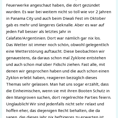
Feuerwerke angeschaut haben, die dort gezündet
wurden. Es war bei weitem nicht so toll wie vor 2 Jahren
in Panama City und auch beim Diwali Fest im Oktober
gab es mehr und längeres Geknalle. Aber es war auf
jeden Fall besser als letztes Jahr in
Calafate/Argentinien. Dort war nämlich gar nix los.
Das Wetter ist immer noch schön, obwohl gelegentlich
eine Wetterstörung auftaucht. Diese beobachten wir
genauestens, da daraus schon mal Zyklone entstehen
und auch schon mal über Fidschi ziehen. Fast alle, mit
denen wir gesprochen haben und die auch schon einen
Zyklon erlebt haben, reagieren bezüglich dieses
Themas sehr gelassen. Man hat uns sogar erzählt, dass
die Einheimischen, wenn sie mit ihren Booten Schutz in
den Mangroven suchen, dort regelrechte Parties feiern.
Unglaublich! Wir sind jedenfalls nicht sehr relaxt und
hoffen eher, das diejenigen Recht behalten, die da
sagen, das dieses Jahr nix heftigeres zu erwarten ist.