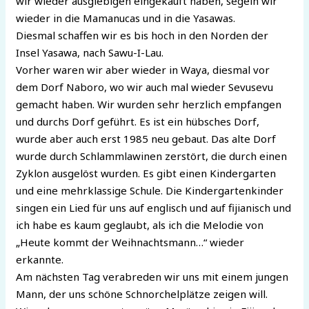
wir wieder ausgiebigen eingekauft haben, segeln wir
wieder in die Mamanucas und in die Yasawas.
Diesmal schaffen wir es bis hoch in den Norden der
Insel Yasawa, nach Sawu-I-Lau.
Vorher waren wir aber wieder in Waya, diesmal vor
dem Dorf Naboro, wo wir auch mal wieder Sevusevu
gemacht haben. Wir wurden sehr herzlich empfangen
und durchs Dorf geführt. Es ist ein hübsches Dorf,
wurde aber auch erst 1985 neu gebaut. Das alte Dorf
wurde durch Schlammlawinen zerstört, die durch einen
Zyklon ausgelöst wurden. Es gibt einen Kindergarten
und eine mehrklassige Schule. Die Kindergartenkinder
singen ein Lied für uns auf englisch und auf fijianisch und
ich habe es kaum geglaubt, als ich die Melodie von
„Heute kommt der Weihnachtsmann…“ wieder
erkannte.
Am nächsten Tag verabreden wir uns mit einem jungen
Mann, der uns schöne Schnorchelplätze zeigen will.