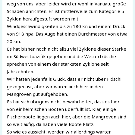
weg von uns, aber leider wird er wohl in Vanuatu große
Schäden anrichten. Er ist mittlerweile zum Kategorie 5
Zyklon heraufgestuft worden mit
Windgeschwindigkeiten bis zu 180 kn und einem Druck
von 918 hpa. Das Auge hat einen Durchmesser von etwa
20 sm.
Es hat bisher noch nicht allzu viel Zyklone dieser Stärke
im Südwestpazifik gegeben und die Wetterfrösche
sprechen von einem der stärksten Zyklone seit
Jahrzehnten.
Wir hatten jedenfalls Glück, dass er nicht über Fidschi
gezogen ist, aber wir waren auch hier in den
Mangroven gut aufgehoben.
Es hat sich übrigens nicht bewahrheitet, dass es hier
von einheimischen Booten überfüllt ist. Klar, einige
Fischerboote liegen auch hier, aber die Mangroven sind
so weitläufig, da haben viele Boote Platz.
So wie es aussieht, werden wir allerdings warten