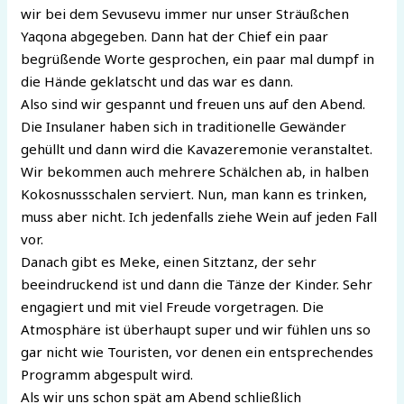
wir bei dem Sevusevu immer nur unser Sträußchen
Yaqona abgegeben. Dann hat der Chief ein paar
begrüßende Worte gesprochen, ein paar mal dumpf in
die Hände geklatscht und das war es dann.
Also sind wir gespannt und freuen uns auf den Abend.
Die Insulaner haben sich in traditionelle Gewänder
gehüllt und dann wird die Kavazeremonie veranstaltet.
Wir bekommen auch mehrere Schälchen ab, in halben
Kokosnussschalen serviert. Nun, man kann es trinken,
muss aber nicht. Ich jedenfalls ziehe Wein auf jeden Fall
vor.
Danach gibt es Meke, einen Sitztanz, der sehr
beeindruckend ist und dann die Tänze der Kinder. Sehr
engagiert und mit viel Freude vorgetragen. Die
Atmosphäre ist überhaupt super und wir fühlen uns so
gar nicht wie Touristen, vor denen ein entsprechendes
Programm abgespult wird.
Als wir uns schon spät am Abend schließlich