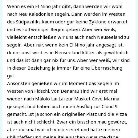
Wenn es ein El Nino Jahr gibt, dann werden wir wohl
nach Neu Kaledonien segeln. Dann werden im Westen
des Südpazifiks kaum oder gar keine Zyklone erwartet
und es soll weniger Regen geben. Aber wer weiß,
vielleicht entschließen wir uns auch nach Neuseeland zu
segeln. Aber nur, wenn kein El Nino Jahr angesagt ist,
denn sonst wird es in Neuseeland kälter als gewöhnlich
und das ist dann gar nix für uns. Aber wer weiß, wir sind
in dieser Beziehung ja immer für eine Überraschung
gut.
Ansonsten genießen wir im Moment das Segeln im
Westen von Fidschi. Von Denarau sind wir erst mal
wieder nach Malolo Lai Lai zur Musket Cove Marina
gesegelt und haben auch einen Ausflug zur Cloud 9
gemacht. Ist ja schon ein origineller Platz und die Pizza
ist auch nicht schlecht. Zwar ein bisschen mau gewürzt,
aber diesmal war ich vorbereitet und hatte meinen
Chilipfeffer und meine italienischen Gewürze dabei.