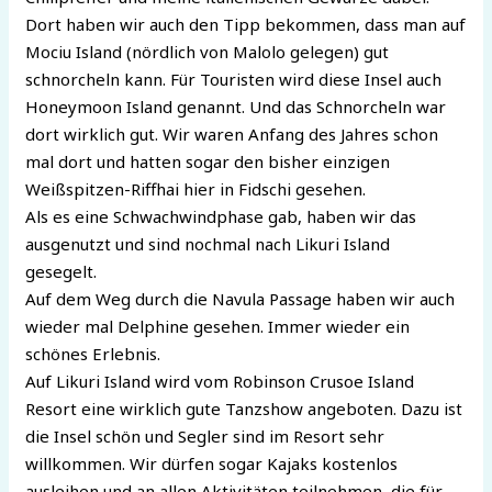
Dort haben wir auch den Tipp bekommen, dass man auf
Mociu Island (nördlich von Malolo gelegen) gut
schnorcheln kann. Für Touristen wird diese Insel auch
Honeymoon Island genannt. Und das Schnorcheln war
dort wirklich gut. Wir waren Anfang des Jahres schon
mal dort und hatten sogar den bisher einzigen
Weißspitzen-Riffhai hier in Fidschi gesehen.
Als es eine Schwachwindphase gab, haben wir das
ausgenutzt und sind nochmal nach Likuri Island
gesegelt.
Auf dem Weg durch die Navula Passage haben wir auch
wieder mal Delphine gesehen. Immer wieder ein
schönes Erlebnis.
Auf Likuri Island wird vom Robinson Crusoe Island
Resort eine wirklich gute Tanzshow angeboten. Dazu ist
die Insel schön und Segler sind im Resort sehr
willkommen. Wir dürfen sogar Kajaks kostenlos
ausleihen und an allen Aktivitäten teilnehmen, die für