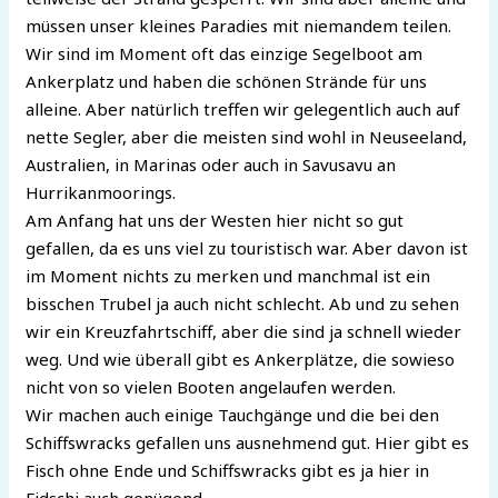
müssen unser kleines Paradies mit niemandem teilen.
Wir sind im Moment oft das einzige Segelboot am
Ankerplatz und haben die schönen Strände für uns
alleine. Aber natürlich treffen wir gelegentlich auch auf
nette Segler, aber die meisten sind wohl in Neuseeland,
Australien, in Marinas oder auch in Savusavu an
Hurrikanmoorings.
Am Anfang hat uns der Westen hier nicht so gut
gefallen, da es uns viel zu touristisch war. Aber davon ist
im Moment nichts zu merken und manchmal ist ein
bisschen Trubel ja auch nicht schlecht. Ab und zu sehen
wir ein Kreuzfahrtschiff, aber die sind ja schnell wieder
weg. Und wie überall gibt es Ankerplätze, die sowieso
nicht von so vielen Booten angelaufen werden.
Wir machen auch einige Tauchgänge und die bei den
Schiffswracks gefallen uns ausnehmend gut. Hier gibt es
Fisch ohne Ende und Schiffswracks gibt es ja hier in
Fidschi auch genügend.