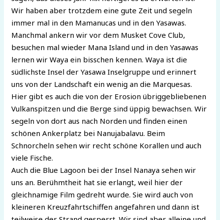
Wir haben aber trotzdem eine gute Zeit und segeln
immer mal in den Mamanucas und in den Yasawas.
Manchmal ankern wir vor dem Musket Cove Club,
besuchen mal wieder Mana Island und in den Yasawas
lernen wir Waya ein bisschen kennen. Waya ist die
südlichste Insel der Yasawa Inselgruppe und erinnert
uns von der Landschaft ein wenig an die Marquesas.
Hier gibt es auch die von der Erosion übriggebliebenen
Vulkanspitzen und die Berge sind üppig bewachsen. Wir
segeln von dort aus nach Norden und finden einen
schönen Ankerplatz bei Nanujabalavu. Beim
Schnorcheln sehen wir recht schöne Korallen und auch
viele Fische.
Auch die Blue Lagoon bei der Insel Nanaya sehen wir
uns an. Berühmtheit hat sie erlangt, weil hier der
gleichnamige Film gedreht wurde. Sie wird auch von
kleineren Kreuzfahrtschiffen angefahren und dann ist
teilweise der Strand gesperrt. Wir sind aber alleine und