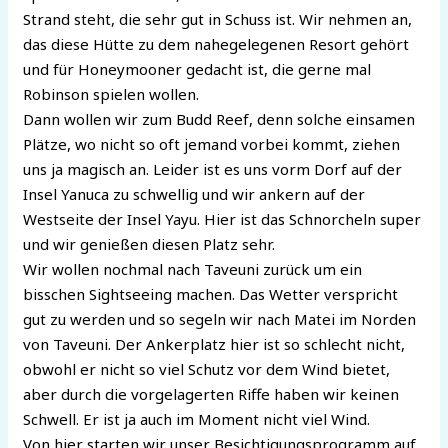
Strand steht, die sehr gut in Schuss ist. Wir nehmen an,
das diese Hütte zu dem nahegelegenen Resort gehört
und für Honeymooner gedacht ist, die gerne mal
Robinson spielen wollen.
Dann wollen wir zum Budd Reef, denn solche einsamen
Plätze, wo nicht so oft jemand vorbei kommt, ziehen
uns ja magisch an. Leider ist es uns vorm Dorf auf der
Insel Yanuca zu schwellig und wir ankern auf der
Westseite der Insel Yayu. Hier ist das Schnorcheln super
und wir genießen diesen Platz sehr.
Wir wollen nochmal nach Taveuni zurück um ein
bisschen Sightseeing machen. Das Wetter verspricht
gut zu werden und so segeln wir nach Matei im Norden
von Taveuni. Der Ankerplatz hier ist so schlecht nicht,
obwohl er nicht so viel Schutz vor dem Wind bietet,
aber durch die vorgelagerten Riffe haben wir keinen
Schwell. Er ist ja auch im Moment nicht viel Wind.
Von hier starten wir unser Besichtigungsprogramm auf