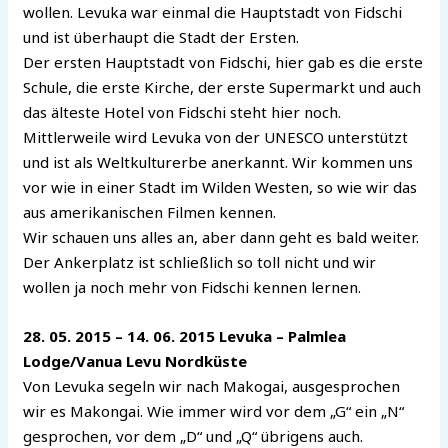
wollen. Levuka war einmal die Hauptstadt von Fidschi
und ist überhaupt die Stadt der Ersten.
Der ersten Hauptstadt von Fidschi, hier gab es die erste
Schule, die erste Kirche, der erste Supermarkt und auch
das älteste Hotel von Fidschi steht hier noch.
Mittlerweile wird Levuka von der UNESCO unterstützt
und ist als Weltkulturerbe anerkannt. Wir kommen uns
vor wie in einer Stadt im Wilden Westen, so wie wir das
aus amerikanischen Filmen kennen.
Wir schauen uns alles an, aber dann geht es bald weiter.
Der Ankerplatz ist schließlich so toll nicht und wir
wollen ja noch mehr von Fidschi kennen lernen.
28. 05. 2015 – 14. 06. 2015 Levuka – Palmlea
Lodge/Vanua Levu Nordküste
Von Levuka segeln wir nach Makogai, ausgesprochen
wir es Makongai. Wie immer wird vor dem „G“ ein „N“
gesprochen, vor dem „D“ und „Q“ übrigens auch.