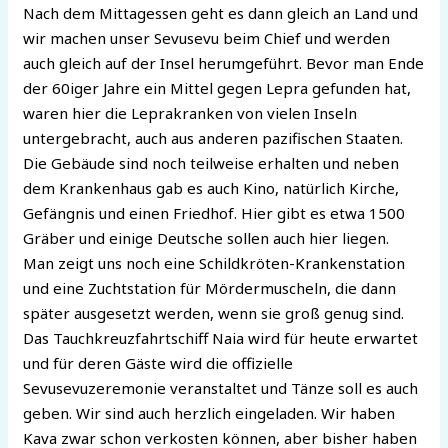
Nach dem Mittagessen geht es dann gleich an Land und
wir machen unser Sevusevu beim Chief und werden
auch gleich auf der Insel herumgeführt. Bevor man Ende
der 60iger Jahre ein Mittel gegen Lepra gefunden hat,
waren hier die Leprakranken von vielen Inseln
untergebracht, auch aus anderen pazifischen Staaten.
Die Gebäude sind noch teilweise erhalten und neben
dem Krankenhaus gab es auch Kino, natürlich Kirche,
Gefängnis und einen Friedhof. Hier gibt es etwa 1500
Gräber und einige Deutsche sollen auch hier liegen.
Man zeigt uns noch eine Schildkröten-Krankenstation
und eine Zuchtstation für Mördermuscheln, die dann
später ausgesetzt werden, wenn sie groß genug sind.
Das Tauchkreuzfahrtschiff Naia wird für heute erwartet
und für deren Gäste wird die offizielle
Sevusevuzeremonie veranstaltet und Tänze soll es auch
geben. Wir sind auch herzlich eingeladen. Wir haben
Kava zwar schon verkosten können, aber bisher haben