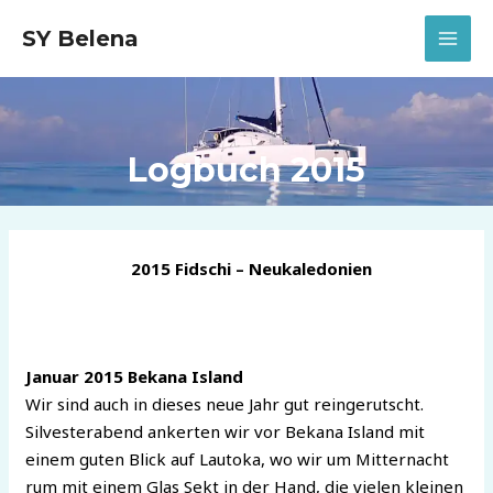
Zum
SY Belena
Inhalt
MAI
springen
MEN
Logbuch 2015
2015 Fidschi – Neukaledonien
Januar 2015 Bekana Island
Wir sind auch in dieses neue Jahr gut reingerutscht.
Silvesterabend ankerten wir vor Bekana Island mit
einem guten Blick auf Lautoka, wo wir um Mitternacht
rum mit einem Glas Sekt in der Hand, die vielen kleinen