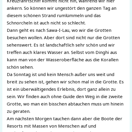
Kreuzfahrtschiff kommt nicht hin, während wir hier
ankern. So können wir ungestört den ganzen Tag an
diesem schönen Strand rumlümmeln und das
Schnorcheln ist auch nicht so schlecht.
Dann geht es nach Sawa-I-Lau, wo wir die Grotten
besuchen wollen. Aber dort sind nicht nur die Grotten
sehenswert. Es ist landschaftlich sehr schön und wir
treffen auch klares Wasser an. Selbst vom Dinghi aus
kann man von der Wasseroberfläche aus die Korallen
schön sehen.
Da Sonntag ist und kein Mensch außer uns weit und
breit zu sehen ist, gehen wir schon mal in die Grotte. Es
ist ein überwältigendes Erlebnis, dort ganz allein zu
sein. Wir finden auch ohne Guide den Weg in die zweite
Grotte, wo man ein bisschen abtauchen muss um hinein
zu geraten.
Am nächsten Morgen tauchen dann aber die Boote der
Resorts mit Massen von Menschen auf und