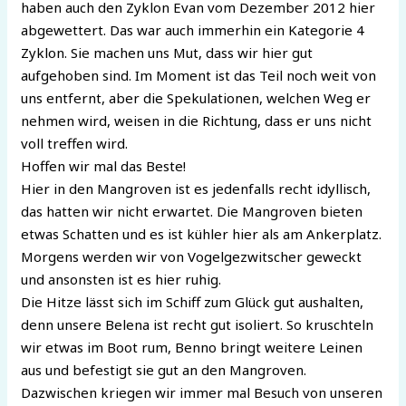
haben auch den Zyklon Evan vom Dezember 2012 hier
abgewettert. Das war auch immerhin ein Kategorie 4
Zyklon. Sie machen uns Mut, dass wir hier gut
aufgehoben sind. Im Moment ist das Teil noch weit von
uns entfernt, aber die Spekulationen, welchen Weg er
nehmen wird, weisen in die Richtung, dass er uns nicht
voll treffen wird.
Hoffen wir mal das Beste!
Hier in den Mangroven ist es jedenfalls recht idyllisch,
das hatten wir nicht erwartet. Die Mangroven bieten
etwas Schatten und es ist kühler hier als am Ankerplatz.
Morgens werden wir von Vogelgezwitscher geweckt
und ansonsten ist es hier ruhig.
Die Hitze lässt sich im Schiff zum Glück gut aushalten,
denn unsere Belena ist recht gut isoliert. So kruschteln
wir etwas im Boot rum, Benno bringt weitere Leinen
aus und befestigt sie gut an den Mangroven.
Dazwischen kriegen wir immer mal Besuch von unseren