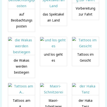
Vorbereitung
auf
das Spektakel
zur Fahrt
Beobachtungs
an Land
posten
und los geht
Tattoos im
die Wakas
es
Gesicht
werden
bestiegen
Tattoos am
Maori-
der Haka
A…
Schnitzerei
Tanz