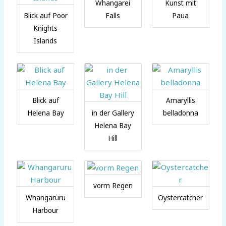
Whangarei
Kunst mit
Blick auf Poor
Falls
Paua
Knights
Islands
Blick auf
Amaryllis
Helena Bay
in der Gallery
belladonna
Helena Bay
Hill
vorm Regen
Whangaruru
Oystercatcher
Harbour