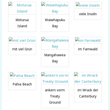
viele Inseln
Moturua
Waiwhapuku
Island
Bay
mit viel Grün
im Farnwald
Mangahawea
Bay
Pahia Beach
ankern vorm
im Wrack der
Treaty
Canterbury
Ground