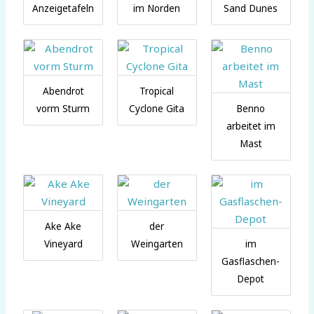
Anzeigetafeln
im Norden
Sand Dunes
Abendrot
Tropical
vorm Sturm
Cyclone Gita
Benno
arbeitet im
Mast
Ake Ake
der
Vineyard
Weingarten
im
Gasflaschen-
Depot