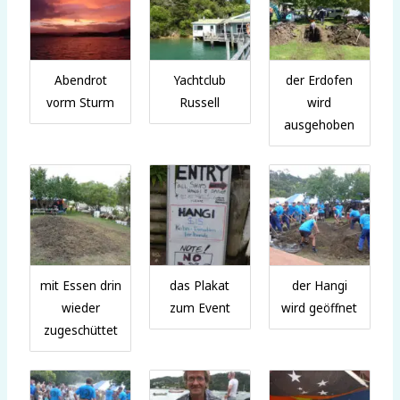
Abendrot
Yachtclub
der Erdofen
vorm Sturm
Russell
wird
ausgehoben
mit Essen drin
das Plakat
der Hangi
wieder
zum Event
wird geöffnet
zugeschüttet