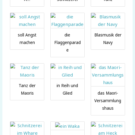
soll Angst
die
Blasmusik der
machen
Flaggenparad
Navy
e
Tanz der
in Reih und
Maoris
Glied
das Maori-
Versammlung
shaus