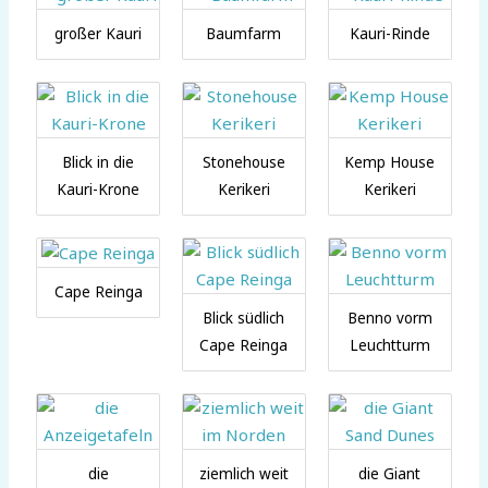
großer Kauri
Baumfarm
Kauri-Rinde
Blick in die
Stonehouse
Kemp House
Kauri-Krone
Kerikeri
Kerikeri
Cape Reinga
Blick südlich
Benno vorm
Cape Reinga
Leuchtturm
die
ziemlich weit
die Giant