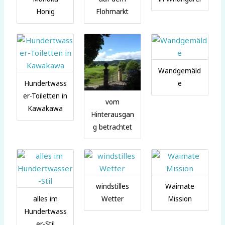
Honig
Flohmarkt
Wandgemäld
Hundertwass
e
er-Toiletten in
vom
Kawakawa
Hinterausgan
g betrachtet
windstilles
Waimate
alles im
Wetter
Mission
Hundertwass
er-Stil