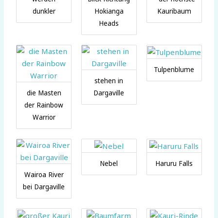
dunkler
Hokianga
Kauribaum
Heads
Tulpenblume
stehen in
die Masten
Dargaville
der Rainbow
Warrior
Nebel
Haruru Falls
Wairoa River
bei Dargaville