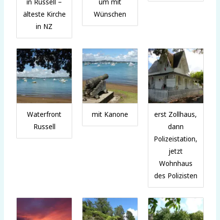
in Russell –
um mit
älteste Kirche
Wünschen
in NZ
Waterfront
mit Kanone
erst Zollhaus,
Russell
dann
Polizeistation,
jetzt
Wohnhaus
des Polizisten