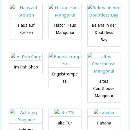
Haus auf
Histor. Haus
Belena in der
Stelzen
Mangonui
Doubtless
Bay
im Fish Shop
Engelstrompe
te
altes
Courthouse
Mangonui
alte Tür
Hahaha
Achtung