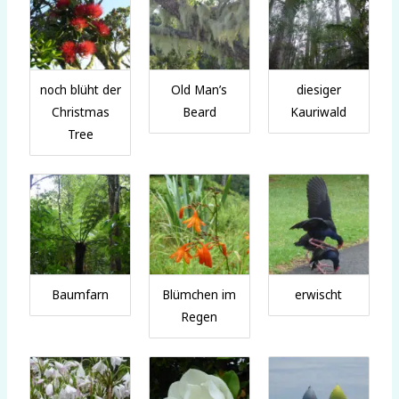
noch blüht der
Old Man’s
diesiger
Christmas
Beard
Kauriwald
Tree
Baumfarn
Blümchen im
erwischt
Regen