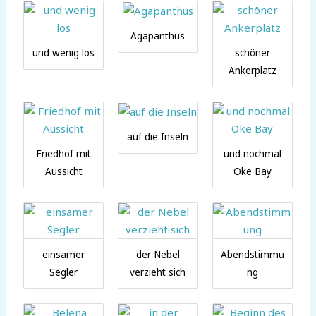
Agapanthus
und wenig los
schöner
Ankerplatz
auf die Inseln
Friedhof mit
und nochmal
Aussicht
Oke Bay
einsamer
der Nebel
Abendstimmu
Segler
verzieht sich
ng