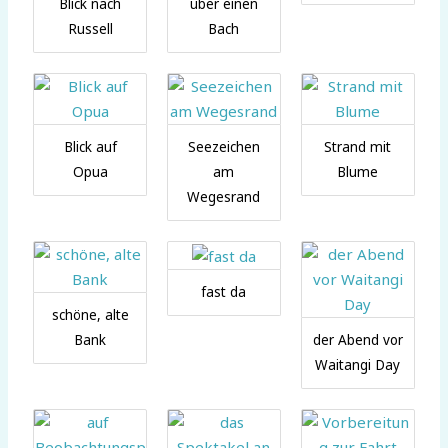
Blick nach
über einen
Russell
Bach
Blick auf
Seezeichen
Strand mit
Opua
am
Blume
Wegesrand
fast da
schöne, alte
Bank
der Abend vor
Waitangi Day