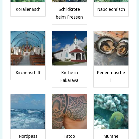
Korallenfisch
Schildkröte
Napoleonfisch
beim Fressen
Kirchenschiff
Kirche in
Perlenmusche
Fakarava
l
Nordpass
Tatoo
Muräne