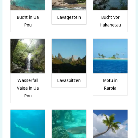
Bucht in Ua
Lavagestein
Bucht vor
Pou
Hakahetau
Wasserfall
Lavaspitzen
Motu in
Vaiea in Ua
Raroia
Pou