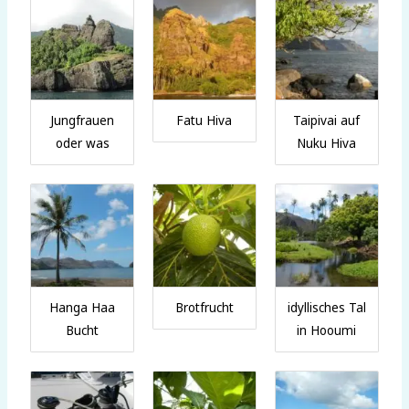
Jungfrauen
Fatu Hiva
Taipivai auf
oder was
Nuku Hiva
Hanga Haa
Brotfrucht
idyllisches Tal
Bucht
in Hooumi