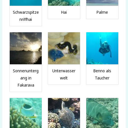
Schwarzspitze
Hai
Palme
nriffhai
Sonnenunterg
Unterwasser
Benno als
ang in
welt
Taucher
Fakarava