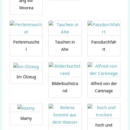
ang vor
Moorea
Perlenmusche
Tauchen in
Passdurchfah
l
Ahe
rt
Im Ölzeug
Bilderbuchstra
Alfred von der
nd
Carenage
Mamy
hoch und