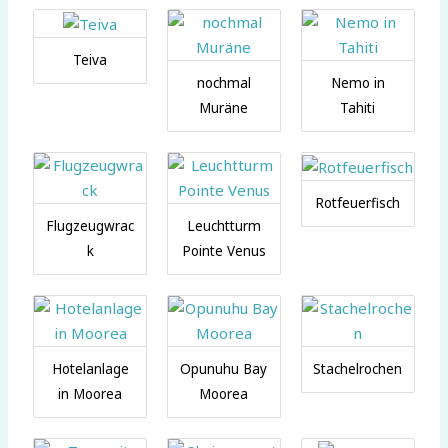
Teiva
nochmal
Nemo in
Muräne
Tahiti
Rotfeuerfisch
Flugzeugwrac
Leuchtturm
k
Pointe Venus
Hotelanlage
Opunuhu Bay
Stachelrochen
in Moorea
Moorea