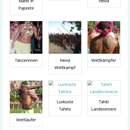
Markt in
Heiva
Papeete
Tänzerinnen
Heiva
Wettkämpfer
Wettkampf
Luvküste
Tahiti
Tahitis
Landesinnere
Wettläufer