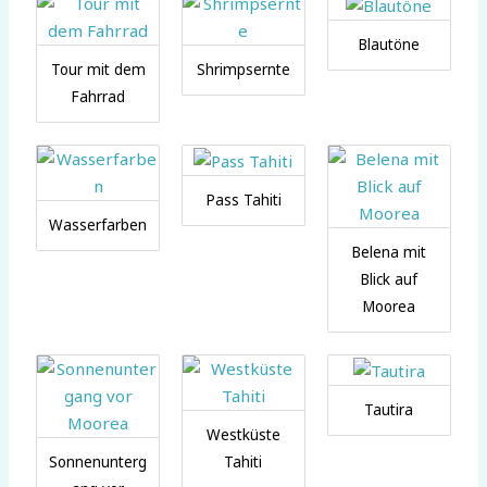
Blautöne
Tour mit dem
Shrimpsernte
Fahrrad
Pass Tahiti
Wasserfarben
Belena mit
Blick auf
Moorea
Tautira
Westküste
Sonnenunterg
Tahiti