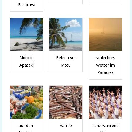
Fakarava
Moto in
Belena vor
schlechtes
Apataki
Motu
Wetter im
Paradies
auf dem
Vanille
Tanz während