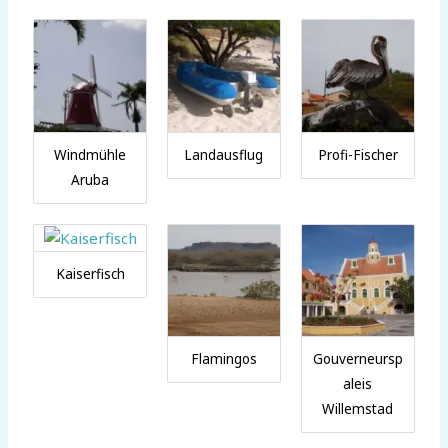
Windmühle
Landausflug
Profi-Fischer
Aruba
Kaiserfisch
Flamingos
Gouverneursp
aleis
Willemstad