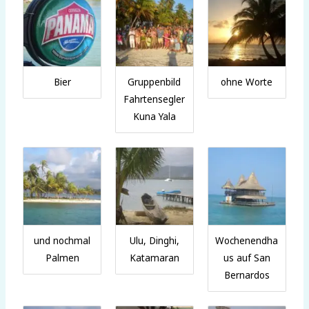
Bier
Gruppenbild
ohne Worte
Fahrtensegler
Kuna Yala
und nochmal
Ulu, Dinghi,
Wochenendha
Palmen
Katamaran
us auf San
Bernardos