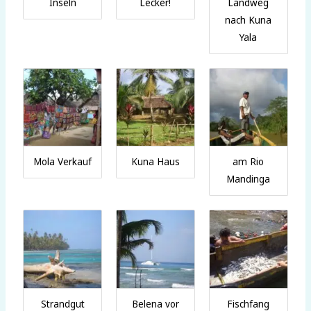
Inseln
Lecker!
Landweg
nach Kuna
Yala
Mola Verkauf
Kuna Haus
am Rio
Mandinga
Strandgut
Belena vor
Fischfang