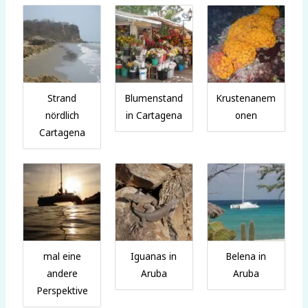
Strand
Blumenstand
Krustenanem
nördlich
in Cartagena
onen
Cartagena
mal eine
Iguanas in
Belena in
andere
Aruba
Aruba
Perspektive