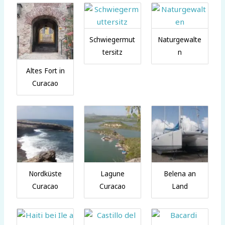
Schwiegermut
Naturgewalte
tersitz
n
Altes Fort in
Curacao
Nordküste
Lagune
Belena an
Curacao
Curacao
Land