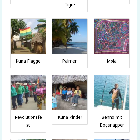
Tigre
Kuna Flagge
Palmen
Mola
Revolutionsfe
Kuna Kinder
Benno mit
st
Dogsnapper