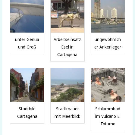
unter Genua
Arbeitseinsatz
ungewöhnlich
und Groß
Esel in
er Ankerlieger
Cartagena
Stadtbild
Stadtmauer
Schlammbad
Cartagena
mit Meerblick
im Vulcano El
Totumo